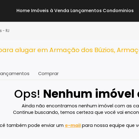
Home
Imóveis à Venda
Lançamentos
Co
s Búzios - RJ
ra para alugar em Armação dos Búzio
Lançamentos
Comprar
Ops!
Nenhum imó
Ainda não encontramos nenhum imóvel 
Continue buscando, temos certeza que voc