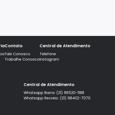
A imobiliaria
Contato
Central de Atendi
Quem Somos
Fale Conosco
Telefone
Trabalhe Conosco
Instagram
l