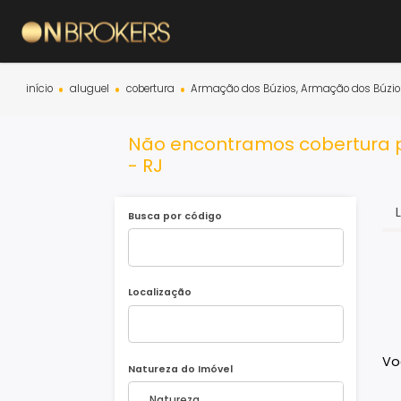
início
aluguel
cobertura
Armação dos Búzios, Armação do
Não encontramos cobertu
- RJ
Busca por código
Localização