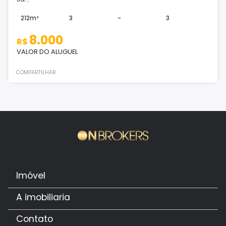
212m²
3
-
3
8.000
R$
VALOR DO ALUGUEL
COMPARTILHAR
Imóvel
A imobiliaria
Contato