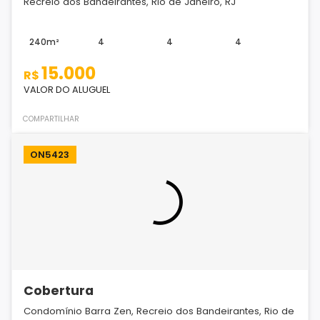
Recreio dos Bandeirantes, Rio de Janeiro, RJ
240m²
4
4
4
15.000
R$
VALOR DO ALUGUEL
COMPARTILHAR
ON5423
Cobertura
Condomínio Barra Zen, Recreio dos Bandeirantes, Rio de