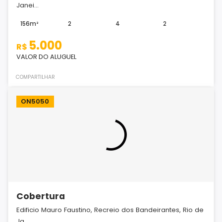
Janei...
156m²
2
4
2
5.000
R$
VALOR DO ALUGUEL
COMPARTILHAR
ON5050
Cobertura
Edificio Mauro Faustino, Recreio dos Bandeirantes, Rio de
Ja...