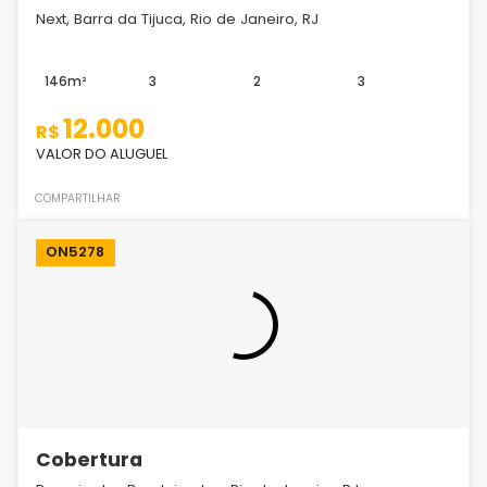
Next, Barra da Tijuca, Rio de Janeiro, RJ
146m²
3
2
3
12.000
R$
VALOR DO ALUGUEL
COMPARTILHAR
ON5278
Cobertura