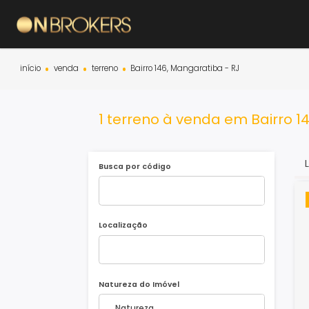
início
venda
terreno
Bairro 146, Mangaratiba - RJ
1 terreno à venda em Bair
Busca por código
Localização