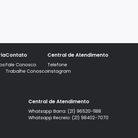
A imobiliaria
Contato
Central de Atendi
Quem Somos
Fale Conosco
Telefone
Trabalhe Conosco
Instagram
l