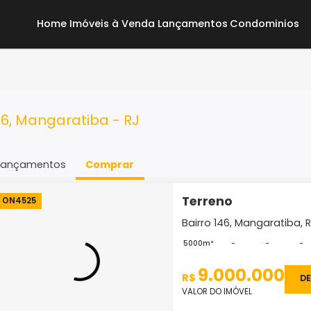
Home
Imóveis à Venda
Lançamentos
Co
ro 146, Mangaratiba - RJ
Lançamentos
Comprar
Terreno
ON4525
Bairro 146, M
5000m²
-
9.000
R$