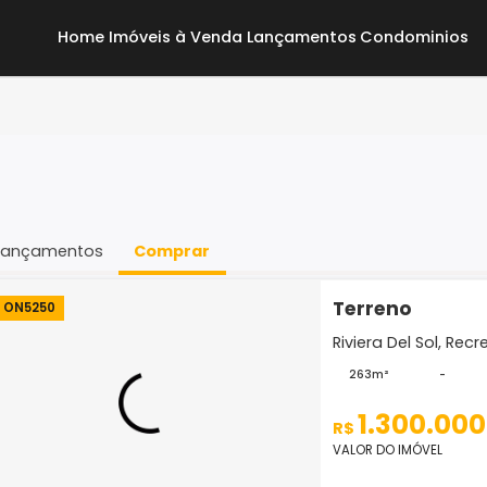
Home
Imóveis à Venda
Lançamentos
Co
Lançamentos
Comprar
Terr
ON5250
Riviera
263m
1.
R$