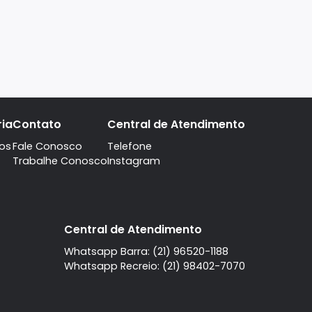
A imobiliaria
Contato
Central de Atendi
Quem Somos
Fale Conosco
Telefone
Trabalhe Conosco
Instagram
l