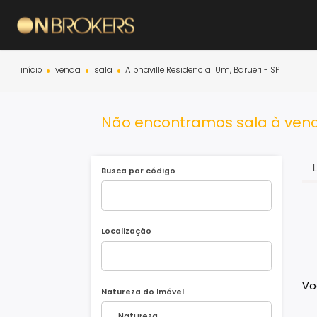
início
venda
sala
Alphaville Residencial Um, Barueri - SP
Não encontramos sala à v
Busca por código
Localização