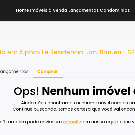
Home
Imóveis à Venda
Lançamentos
Co
enda em Alphaville Residencial Um, Bar
Lançamentos
Comprar
Ops!
Nenhum imó
Ainda não encontramos nenhum imóvel 
Continue buscando, temos certeza que voc