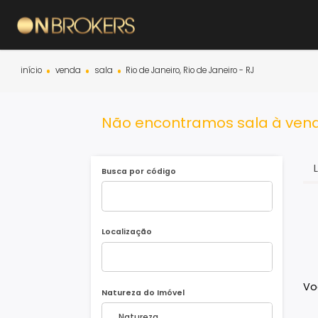
início
venda
sala
Rio de Janeiro, Rio de Janeiro - RJ
Não encontramos sala à v
Busca por código
Localização