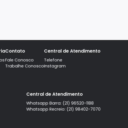
A imobiliaria
Contato
Central de Atendi
Quem Somos
Fale Conosco
Telefone
Trabalhe Conosco
Instagram
l