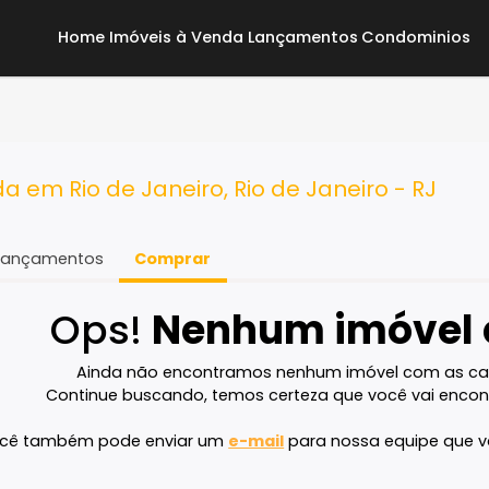
Home
Imóveis à Venda
Lançamentos
Co
enda em Rio de Janeiro, Rio de Janeiro 
Lançamentos
Comprar
Ops!
Nenhum imó
Ainda não encontramos nenhum imóvel 
Continue buscando, temos certeza que voc