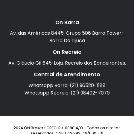
On Barra
Av. das Américas 8445, Grupo 506 Barra Tower-
Barra Da Tijuca
On Recreio
Av. Gláucio Gil 645, Loja. Recreio dos Bandeirantes.
Central de Atendimento
Whatsapp Barra: (21) 96520-1188
Whatsapp Recreio: (21) 98402-7070
2024 ON Brokers CRECI RJ-008814/O - Todos os direitos
reservados. CNPJ: 42.292.149/0001-31