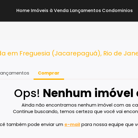
Home
Imóveis à Venda
Lançamentos
Co
 - RJ
venda em Freguesia (Jacarepaguá), Rio 
Lançamentos
Comprar
Ops!
Nenhum imó
Ainda não encontramos nenhum imóvel 
Continue buscando, temos certeza que voc