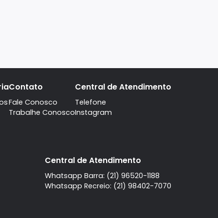
A imobiliaria
Contato
Central de Atendi
Quem Somos
Fale Conosco
Telefone
Trabalhe Conosco
Instagram
l