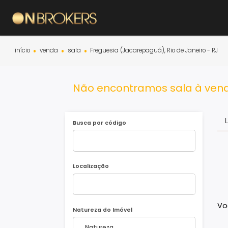
início
venda
sala
Freguesia (Jacarepaguá), Rio de Janeiro
Não encontramos sala à 
Busca por código
Localização