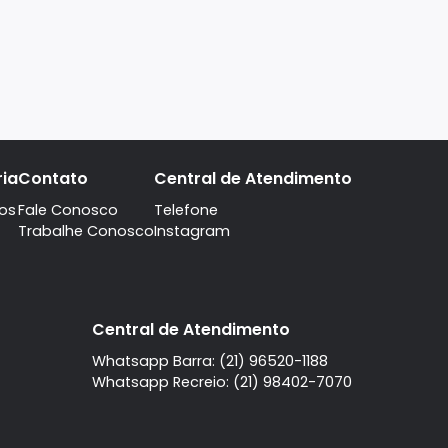
A imobiliaria
Contato
Central de Atendi
Quem Somos
Fale Conosco
Telefone
Trabalhe Conosco
Instagram
l