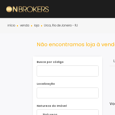
início
venda
loja
Urca, Rio de Janeiro - RJ
Não encontramos loja à v
Busca por código
Localização