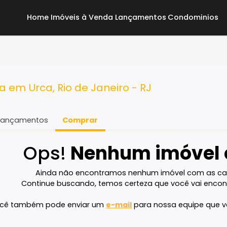
Home
Imóveis à Venda
Lançamentos
Co
enda em Urca, Rio de Janeiro - RJ
Lançamentos
Comprar
Ops!
Nenhum imó
Ainda não encontramos nenhum imóvel 
Continue buscando, temos certeza que voc