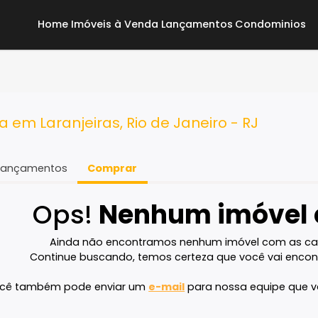
Home
Imóveis à Venda
Lançamentos
Co
enda em Laranjeiras, Rio de Janeiro - R
Lançamentos
Comprar
Ops!
Nenhum imó
Ainda não encontramos nenhum imóvel 
Continue buscando, temos certeza que voc