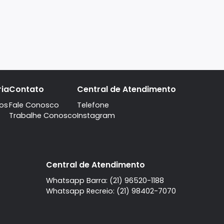
A imobiliaria
Contato
Central de Atendi
Quem Somos
Fale Conosco
Telefone
Trabalhe Conosco
Instagram
l