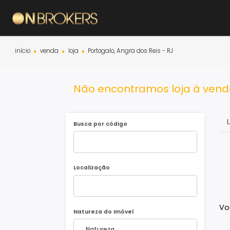
início
venda
loja
Portogalo, Angra dos Reis - RJ
Não encontramos loja à v
Busca por código
Localização