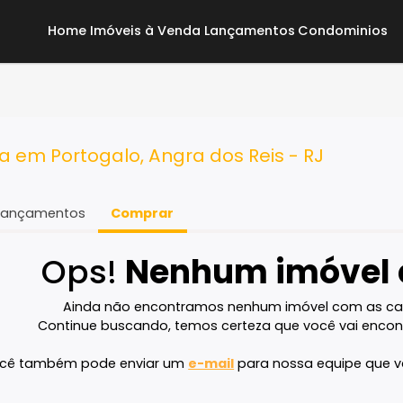
Home
Imóveis à Venda
Lançamentos
Co
enda em Portogalo, Angra dos Reis - R
Lançamentos
Comprar
Ops!
Nenhum imó
Ainda não encontramos nenhum imóvel 
Continue buscando, temos certeza que voc