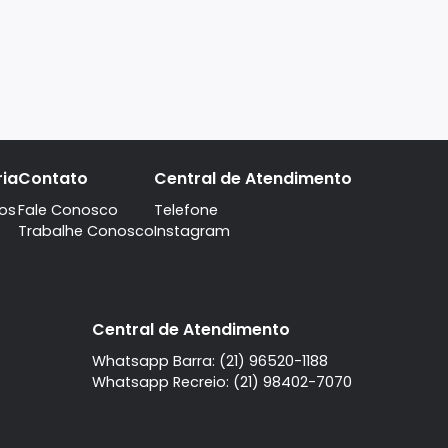
A imobiliaria
Contato
Central de Atendi
Quem Somos
Fale Conosco
Telefone
Trabalhe Conosco
Instagram
l