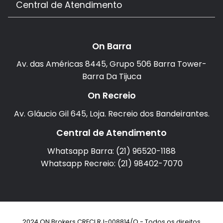
Central de Atendimento
On Barra
Av. das Américas 8445, Grupo 506 Barra Tower-
Barra Da Tijuca
On Recreio
Av. Gláucio Gil 645, Loja. Recreio dos Bandeirantes.
Central de Atendimento
Whatsapp Barra: (21) 96520-1188
Whatsapp Recreio: (21) 98402-7070
2024 ON Brokers CRECI RJ-008814/O - Todos os direitos