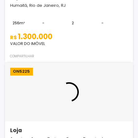
Humaitá, Rio de Janeiro, RJ
256m²
-
2
-
1.300.000
R$
VALOR DO IMÓVEL
COMPARTILHAR
ON5225
Loja