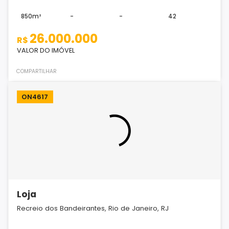
850m²
-
-
42
26.000.000
R$
VALOR DO IMÓVEL
COMPARTILHAR
ON4617
Loja
Recreio dos Bandeirantes, Rio de Janeiro, RJ