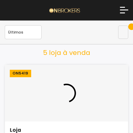
5 loja à venda
ON5419
Loja