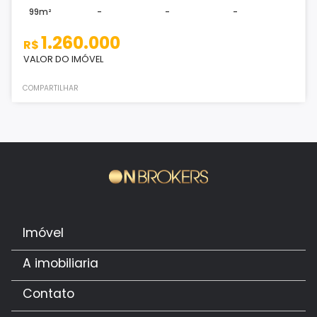
99m²
-
-
-
1.260.000
R$
VALOR DO IMÓVEL
COMPARTILHAR
Imóvel
A imobiliaria
Contato