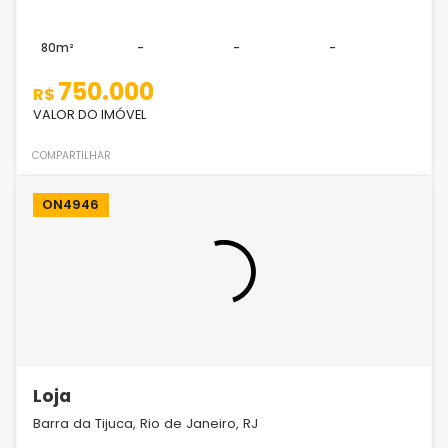
80m²
-
-
-
750.000
R$
VALOR DO IMÓVEL
COMPARTILHAR
ON4946
Loja
Barra da Tijuca, Rio de Janeiro, RJ