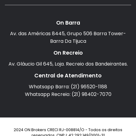
On Barra
Av. das Américas 8445, Grupo 506 Barra Tower-
Barra Da Tijuca
On Recreio
Av. Gláucio Gil 645, Loja. Recreio dos Bandeirantes.
Central de Atendimento
Whatsapp Barra: (21) 96520-1188
Whatsapp Recreio: (21) 98402-7070
2024 ON Brokers CRECI RJ-008814/O - Todos os direitos
reservados. CNPJ: 42.292.149/0001-31