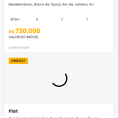
Mediterrâneo, Barra da Tijuca, Rio de Janeiro, RJ
67m²
2
1
1
730.000
R$
VALOR DO IMÓVEL
COMPARTILHAR
ON5327
Flat