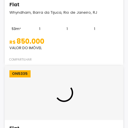
Flat
Whyndham, Barra da Tijuca, Rio de Janeiro, RJ
53m²
1
1
1
850.000
R$
VALOR DO IMÓVEL
COMPARTILHAR
ON5335