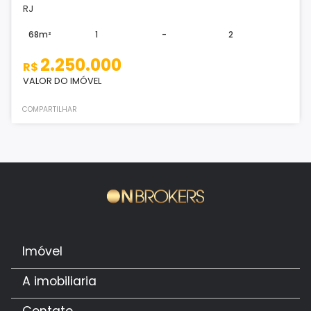
RJ
68m²
1
-
2
2.250.000
R$
VALOR DO IMÓVEL
COMPARTILHAR
Imóvel
A imobiliaria
Contato