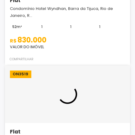
Flat
Condomínio Hotel Wyndhan, Barra da Tijuca, Rio de
Janeiro, R...
52m²
1
1
1
830.000
R$
VALOR DO IMÓVEL
COMPARTILHAR
ON3519
Flat