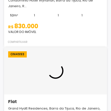
Condomínio Hotel Wyndhan, Barra da Tijuca, Rio de
Janeiro, R...
52m²
1
1
1
830.000
R$
VALOR DO IMÓVEL
COMPARTILHAR
ON4993
Flat
Grand Hyatt Residences, Barra da Tijuca, Rio de Janeiro,