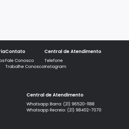
A imobiliaria
Contato
Central de Atendi
Quem Somos
Fale Conosco
Telefone
Trabalhe Conosco
Instagram
l