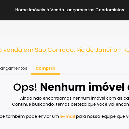
Home
Imóveis à Venda
Lançamentos
Co
ra à venda em São Conrado, Rio de Jan
Lançamentos
Comprar
Ops!
Nenhum imó
Ainda não encontramos nenhum imóvel 
Continue buscando, temos certeza que voc