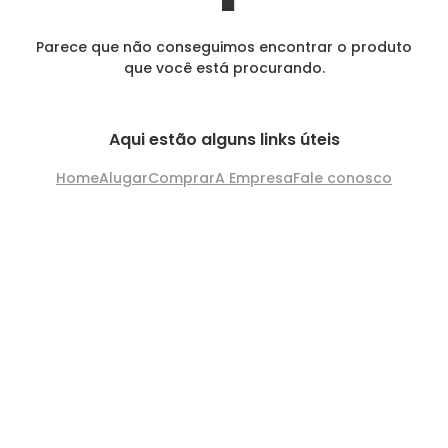
Parece que não conseguimos encontrar o produto
que você está procurando.
Aqui estão alguns links úteis
Home
Alugar
Comprar
A Empresa
Fale conosco