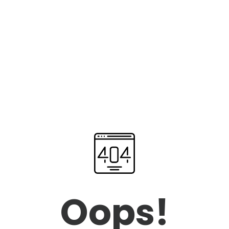
Oops!