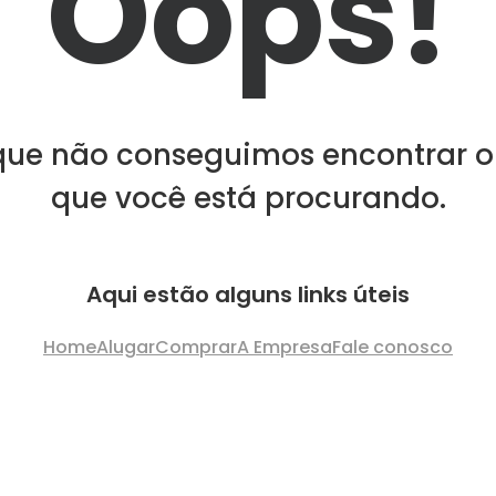
Oops!
que não conseguimos encontrar o
que você está procurando.
Aqui estão alguns links úteis
Home
Alugar
Comprar
A Empresa
Fale conosco