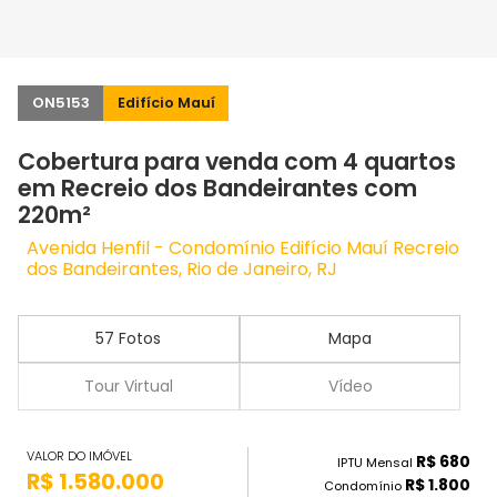
ON5153
Edifício Mauí
Cobertura para venda com 4 quartos
em Recreio dos Bandeirantes com
220m²
Avenida Henfil - Condomínio Edifício Mauí Recreio
dos Bandeirantes, Rio de Janeiro, RJ
57 Fotos
Mapa
Tour Virtual
Vídeo
VALOR DO IMÓVEL
R$ 680
IPTU Mensal
R$ 1.580.000
R$ 1.800
Condomínio