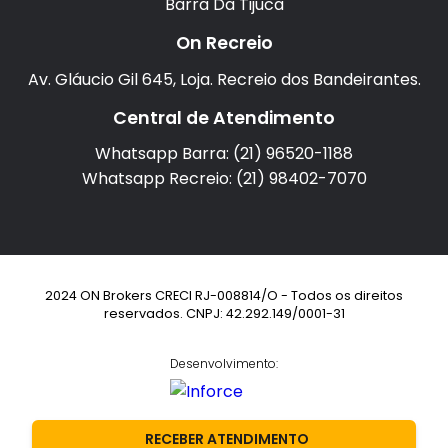
Barra Da Tijuca
On Recreio
Av. Gláucio Gil 645, Loja. Recreio dos Bandeirantes.
Central de Atendimento
Whatsapp Barra: (21) 96520-1188
Whatsapp Recreio: (21) 98402-7070
2024 ON Brokers CRECI RJ-008814/O - Todos os direitos
reservados. CNPJ: 42.292.149/0001-31
Desenvolvimento:
RECEBER ATENDIMENTO