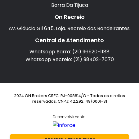
Barra Da Tijuca
On Recreio
Av. Gláucio Gil 645, Loja. Recreio dos Bandeirantes.
Central de Atendimento
Whatsapp Barra: (21) 96520-1188
Whatsapp Recreio: (21) 98402-7070
2024 ON Brokers CRECI RJ-008814/O - Todos os direitos
reservados. CNPJ: 42.292.149/0001-31
Desenvolvimento: