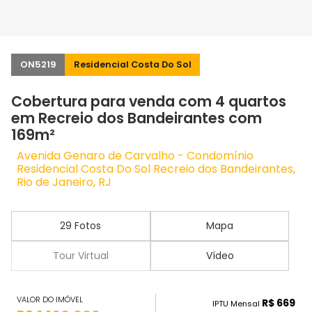
ON5219
Residencial Costa Do Sol
Cobertura para venda com 4 quartos
em Recreio dos Bandeirantes com
169m²
Avenida Genaro de Carvalho - Condomínio
Residencial Costa Do Sol Recreio dos Bandeirantes,
Rio de Janeiro, RJ
29 Fotos
Mapa
Tour Virtual
Vídeo
VALOR DO IMÓVEL
R$ 669
IPTU Mensal