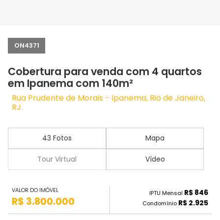
ON4371
Cobertura para venda com 4 quartos
em Ipanema com 140m²
Rua Prudente de Morais - Ipanema, Rio de Janeiro,
RJ
43 Fotos
Mapa
Tour Virtual
Vídeo
VALOR DO IMÓVEL
R$ 846
IPTU Mensal
R$ 3.800.000
R$ 2.925
Condomínio