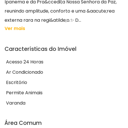
Ipanema e da Pra&ccedil;a Nossa Senhora da Paz,
reunindo amplitude, conforto e uma &aacute;rea
externa rara na regi&atilde;o.✨ D...
Ver mais
Características do Imóvel
Acesso 24 Horas
Ar Condicionado
Escritório
Permite Animais
Varanda
Área Comum