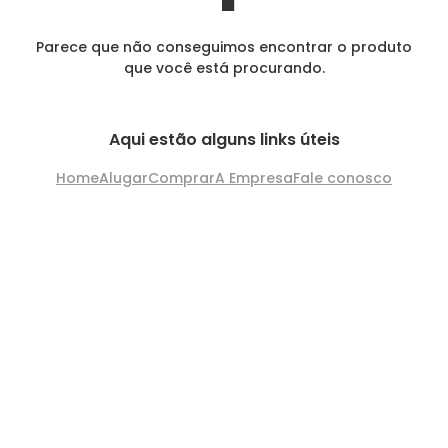
Parece que não conseguimos encontrar o produto
que você está procurando.
Aqui estão alguns links úteis
Home
Alugar
Comprar
A Empresa
Fale conosco