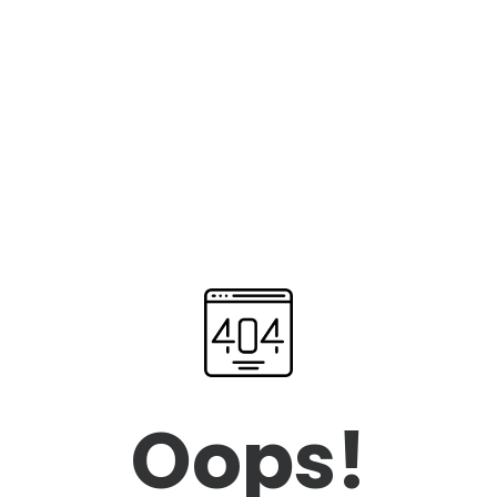
Oops!