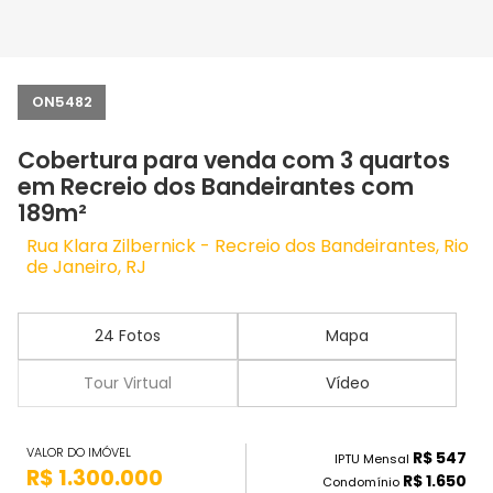
ON5482
Cobertura para venda com 3 quartos
em Recreio dos Bandeirantes com
189m²
Rua Klara Zilbernick - Recreio dos Bandeirantes, Rio
de Janeiro, RJ
24 Fotos
Mapa
Tour Virtual
Vídeo
VALOR DO IMÓVEL
R$ 547
IPTU Mensal
R$ 1.300.000
R$ 1.650
Condomínio