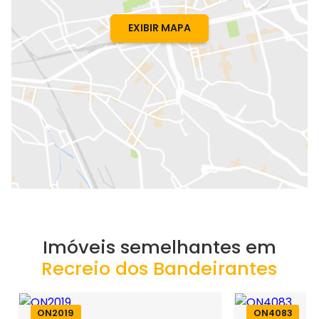
EXIBIR MAPA
Imóveis semelhantes em
Recreio dos Bandeirantes
ON2019
ON4083