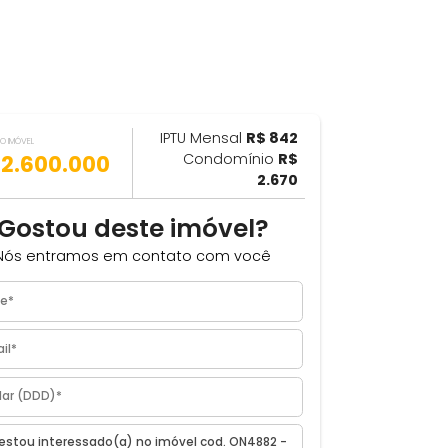
IPTU Mensal
R$ 842
ILHAR
VALOR DO IMÓVEL
R$ 2.600.000
Condomínio
R$
2.670
Gostou deste imóvel?
Nós entramos em contato com você