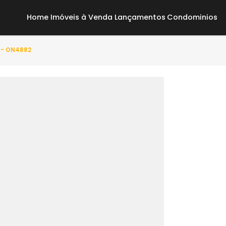
Home
Imóveis à Venda
Lançamentos
Co
uarto(s) - ON4882