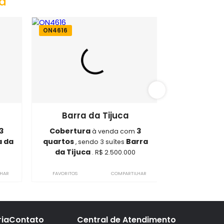
da Tijuca
ON4616