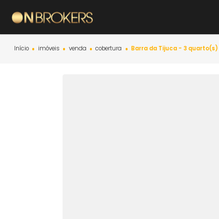
Início
imóveis
venda
cobertura
Barra da Tijuca - 3 q