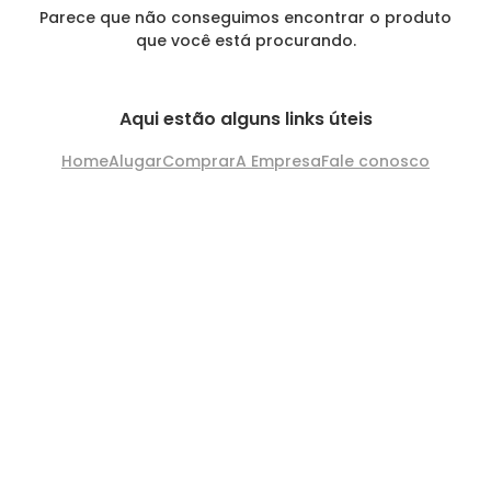
Parece que não conseguimos encontrar o produto
que você está procurando.
Aqui estão alguns links úteis
Home
Alugar
Comprar
A Empresa
Fale conosco