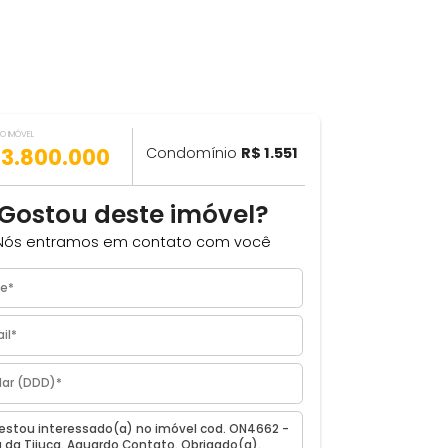
VALOR DO IMÓVEL
ILHAR
R$ 3.800.000
Condomínio
R$ 1.551
m²
Gostou deste imóvel?
Nós entramos em contato com você