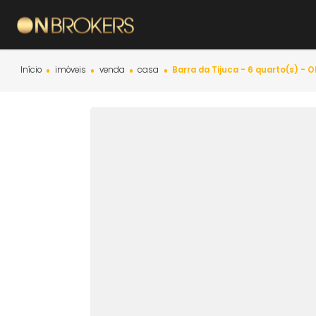
Início
imóveis
venda
casa
Barra da Tijuca - 6 quar