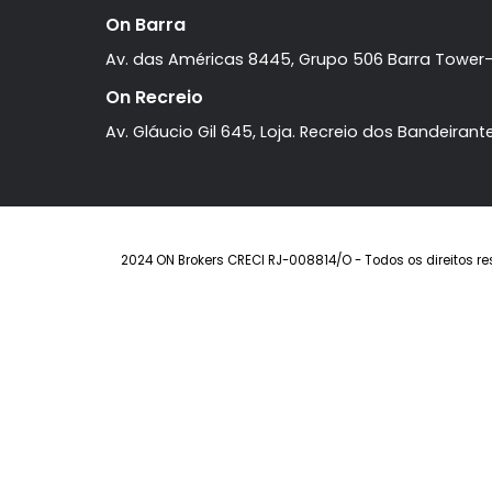
Endereço: Avenida Djalma Ribeiro
On Barra
Av. das Américas 8445, Grupo 506 Barra T
On Recreio
Av. Gláucio Gil 645, Loja. Recreio dos Band