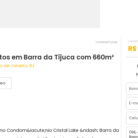
COMPART
uartos em Barra da Tijuca com 660
uca, Rio de Janeiro, RJ
Vídeo