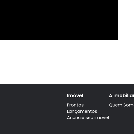
o, RJ