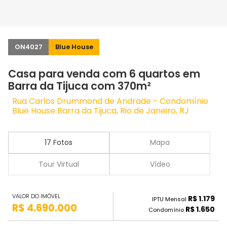
ON4027
Blue House
Casa para venda com 6 quartos em
Barra da Tijuca com 370m²
Rua Carlos Drummond de Andrade - Condomínio
Blue House Barra da Tijuca, Rio de Janeiro, RJ
17 Fotos
Mapa
Tour Virtual
Vídeo
VALOR DO IMÓVEL
R$ 1.179
IPTU Mensal
R$ 4.690.000
R$ 1.650
Condomínio