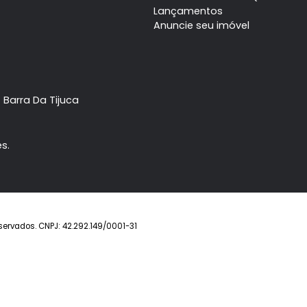
Imóvel
Prontos
Lançamentos
Anuncie seu imóve