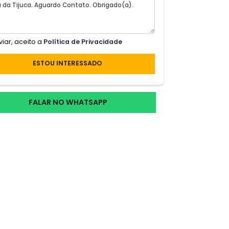
Ao enviar, aceito a
Política de Privacidade
ESTOU INTERESSADO
cias
FALAR NO WHATSAPP