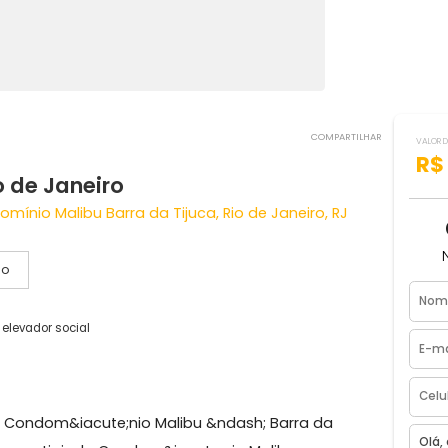
COMPART
- Rio de Janeiro
 Condomínio Malibu Barra da Tijuca, Rio de Janeiro, RJ
Vídeo
vagas
1 elevador social