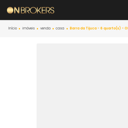
Início
imóveis
venda
casa
Barra da Tijuca - 6 quar