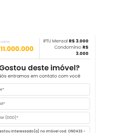
IPTU Mensal
R$ 3.000
ILHAR
VALOR DO IMÓVEL
R$ 11.000.000
Condomínio
R$
3.000
Gostou deste imóvel?
Nós entramos em contato com você