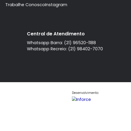
A imobiliaria
Contato
Central de Atendi
Quem Somos
Fale Conosco
Telefone
Trabalhe Conosco
Instagram
l
Central de Atendimento