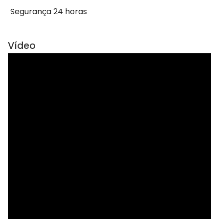
Segurança 24 horas
Vídeo