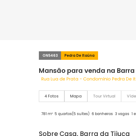
ON5463
Pedra De Itaúna
Mansão para venda na Ba
Rua Lua de Prata - Condomínio Pedra 
4 Fotos
Mapa
Tour Virtual