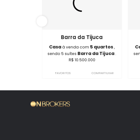
ON1436
Barra da Tijuca
Casa
5 quartos
à venda com
,
Barra da Tijuca
sendo 5 suítes
.