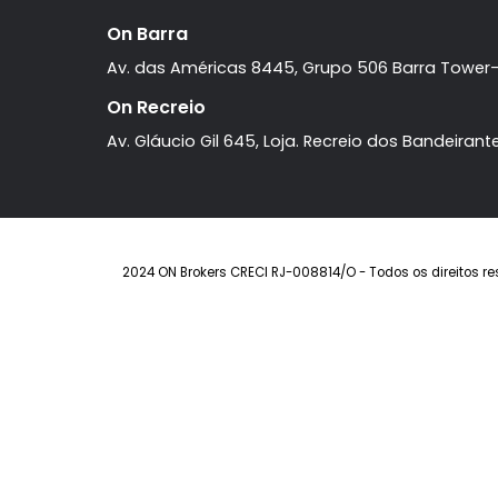
R$ 10.500.000
FAVORITOS
COMPARTILHAR
On Barra
Av. das Américas 8445, Grupo 506 Barra T
On Recreio
Av. Gláucio Gil 645, Loja. Recreio dos Band