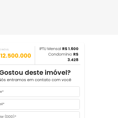
IPTU Mensal
R$ 1.600
ILHAR
VALOR DO IMÓVEL
R$ 12.500.000
Condomínio
R$
3.428
Gostou deste imóvel?
Nós entramos em contato com você