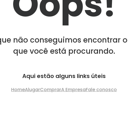
Oops!
que não conseguimos encontrar o
que você está procurando.
Aqui estão alguns links úteis
Home
Alugar
Comprar
A Empresa
Fale conosco