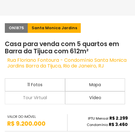
ON1875
Santa Monica Jardins
Casa para venda com 5 quartos em
Barra da Tijuca com 612m²
Rua Floriano Fontoura - Condomínio Santa Monica
Jardins Barra da Tijuca, Rio de Janeiro, RJ
11 Fotos
Mapa
Tour Virtual
Vídeo
VALOR DO IMÓVEL
R$ 2.299
IPTU Mensal
R$ 9.200.000
R$ 3.460
Condomínio