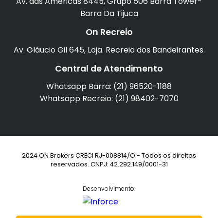
Av. das Américas 8445, Grupo 506 Barra Tower-
Barra Da Tijuca
On Recreio
Av. Gláucio Gil 645, Loja. Recreio dos Bandeirantes.
Central de Atendimento
Whatsapp Barra: (21) 96520-1188
Whatsapp Recreio: (21) 98402-7070
2024 ON Brokers CRECI RJ-008814/O - Todos os direitos
reservados. CNPJ: 42.292.149/0001-31
Desenvolvimento: