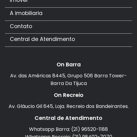
Imóvel
A imobiliaria
Contato
Central de Atendimento
On Barra
Av. das Américas 8445, Grupo 506 Barra Tower-
Barra Da Tijuca
On Recreio
Av. Gláucio Gil 645, Loja. Recreio dos Bandeirantes.
Central de Atendimento
Whatsapp Barra: (21) 96520-1188
Whatsapp Recreio: (21) 98402-7070