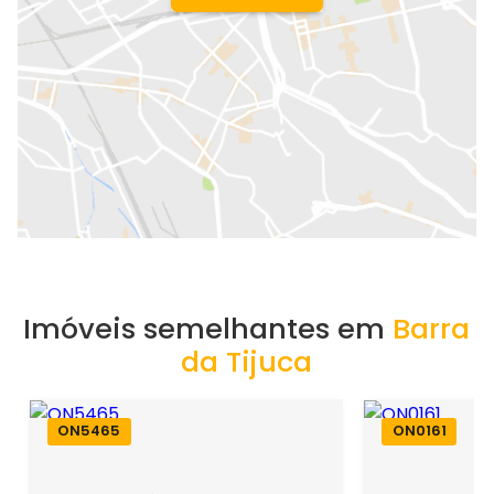
Imóveis semelhantes em
Barra
da Tijuca
ON5465
ON0161