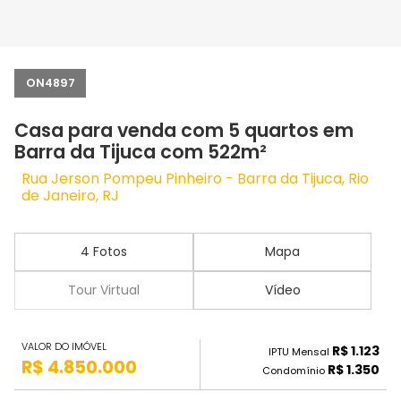
ON4897
Casa para venda com 5 quartos em
Barra da Tijuca com 522m²
Rua Jerson Pompeu Pinheiro - Barra da Tijuca, Rio
de Janeiro, RJ
4 Fotos
Mapa
Tour Virtual
Vídeo
VALOR DO IMÓVEL
R$ 1.123
IPTU Mensal
R$ 4.850.000
R$ 1.350
Condomínio