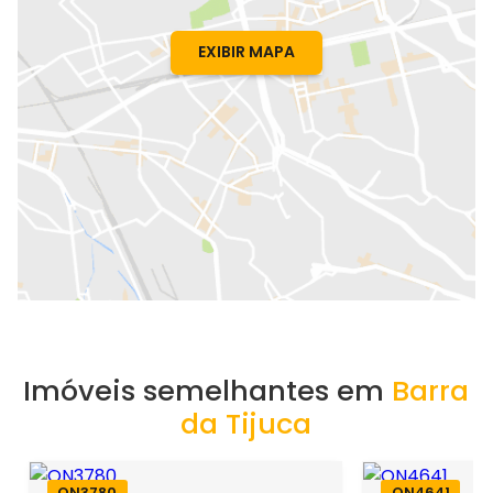
EXIBIR MAPA
Imóveis semelhantes em
Barra
da Tijuca
ON3780
ON4641