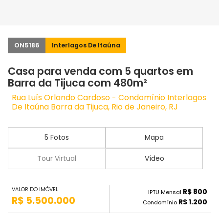
ON5186
Interlagos De Itaúna
Casa para venda com 5 quartos em
Barra da Tijuca com 480m²
Rua Luís Orlando Cardoso - Condomínio Interlagos
De Itaúna Barra da Tijuca, Rio de Janeiro, RJ
5 Fotos
Mapa
Tour Virtual
Vídeo
VALOR DO IMÓVEL
R$ 800
IPTU Mensal
R$ 5.500.000
R$ 1.200
Condomínio