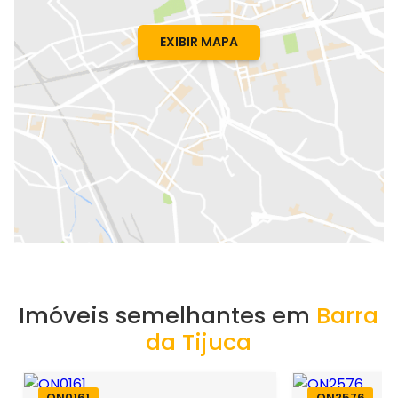
EXIBIR MAPA
Imóveis semelhantes em
Barra
da Tijuca
ON0161
ON2576