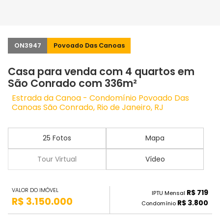
ON3947
Povoado Das Canoas
Casa para venda com 4 quartos em
São Conrado com 336m²
Estrada da Canoa - Condomínio Povoado Das
Canoas São Conrado, Rio de Janeiro, RJ
25 Fotos
Mapa
Tour Virtual
Vídeo
VALOR DO IMÓVEL
R$ 719
IPTU Mensal
R$ 3.150.000
R$ 3.800
Condomínio