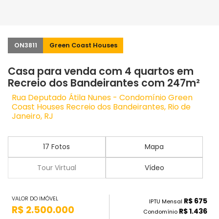
ON3811
Green Coast Houses
Casa para venda com 4 quartos em
Recreio dos Bandeirantes com 247m²
Rua Deputado Átila Nunes - Condomínio Green
Coast Houses Recreio dos Bandeirantes, Rio de
Janeiro, RJ
17 Fotos
Mapa
Tour Virtual
Vídeo
VALOR DO IMÓVEL
R$ 675
IPTU Mensal
R$ 2.500.000
R$ 1.436
Condomínio