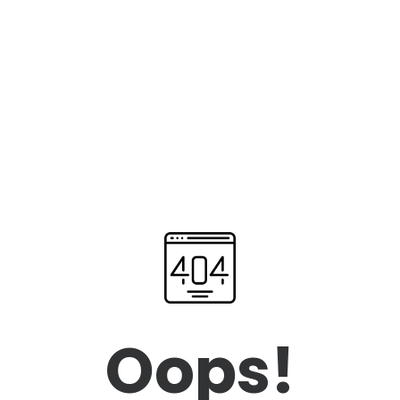
Oops!