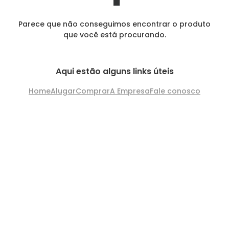
Parece que não conseguimos encontrar o produto
que você está procurando.
Aqui estão alguns links úteis
Home
Alugar
Comprar
A Empresa
Fale conosco