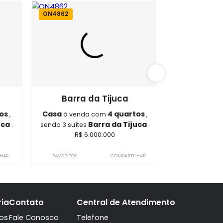
da Tijuca
ON4862