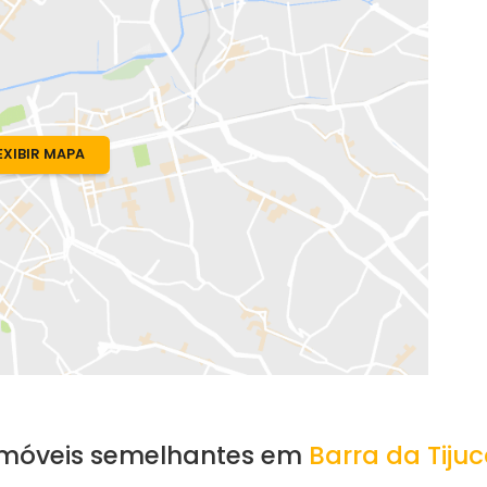
o, RJ
EXIBIR MAPA