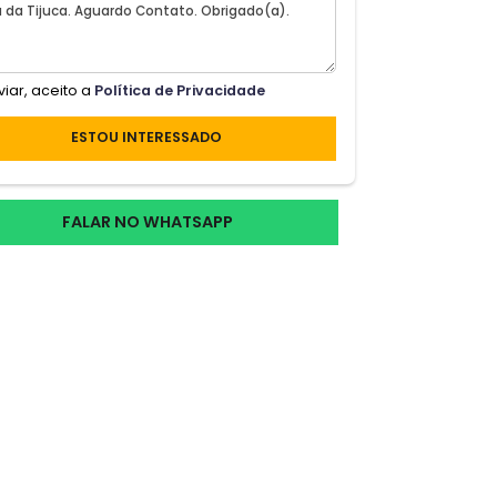
ista
Ao enviar, aceito a
Política de Privacidade
a
ESTOU INTERESSADO
️
FALAR NO WHATSAPP