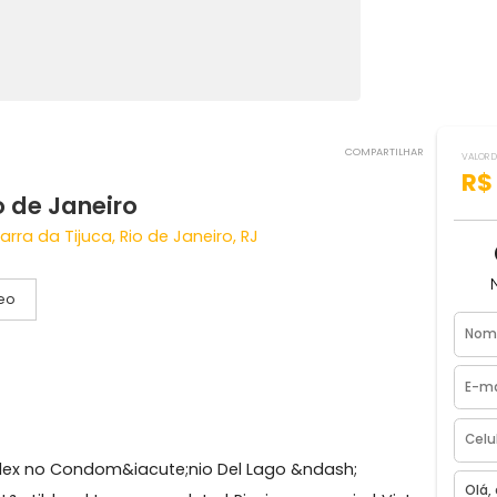
COMPART
- Rio de Janeiro
go Barra da Tijuca, Rio de Janeiro, RJ
Vídeo