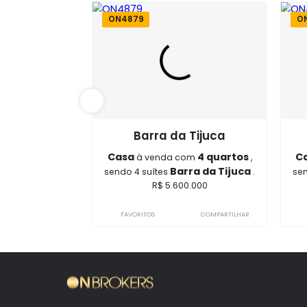
ON4879