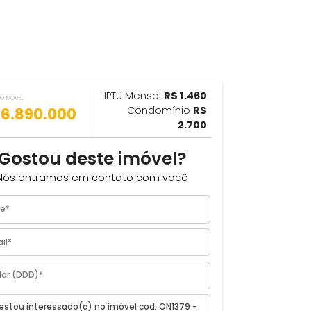
IPTU Mensal
R$ 1.460
ILHAR
VALOR DO IMÓVEL
R$ 6.890.000
Condomínio
R$
2.700
Gostou deste imóvel?
Nós entramos em contato com você