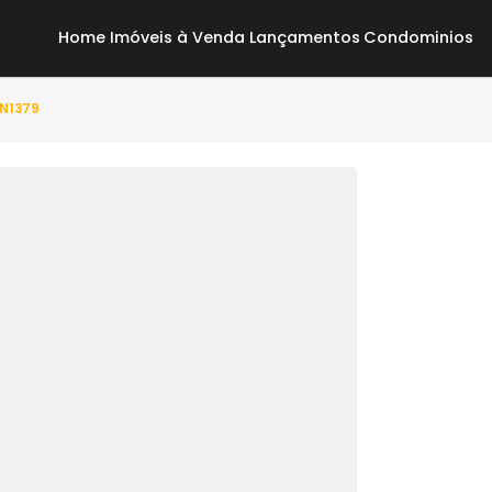
Home
Imóveis à Venda
Lançamentos
Co
o(s) - ON1379