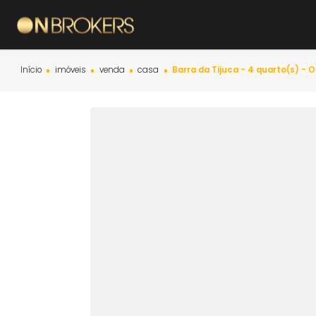
Início
imóveis
venda
casa
Barra da Tijuca - 4 quart