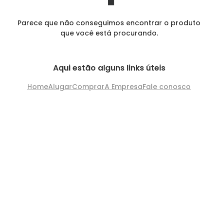
Parece que não conseguimos encontrar o produto
que você está procurando.
Aqui estão alguns links úteis
Home
Alugar
Comprar
A Empresa
Fale conosco