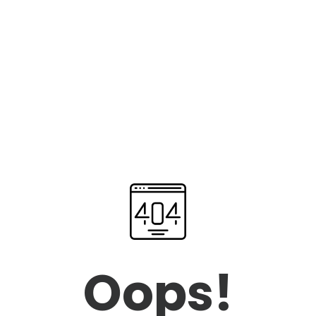
Oops!