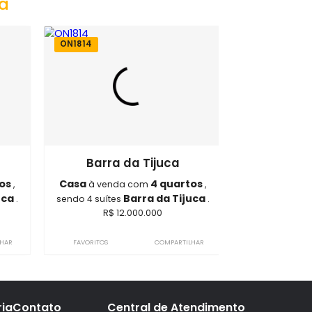
da Tijuca
ON1814