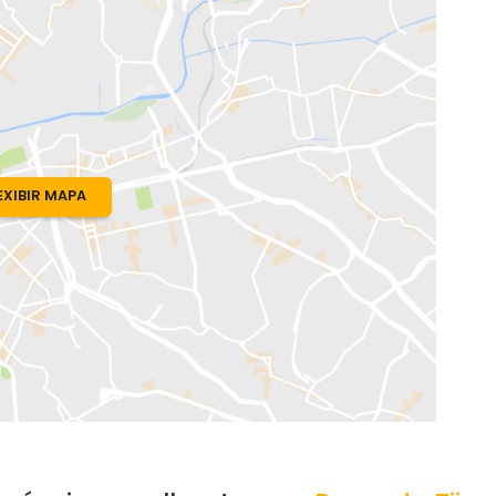
o, RJ
EXIBIR MAPA