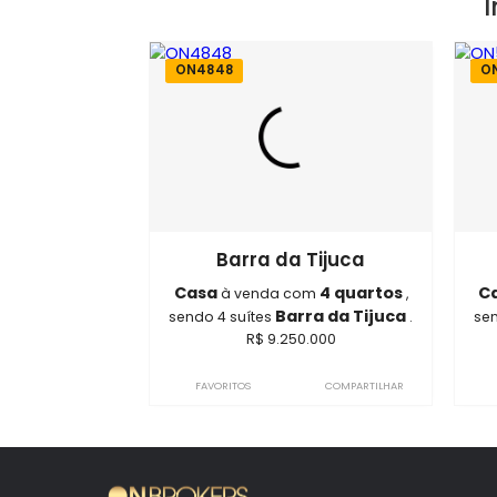
ON4848