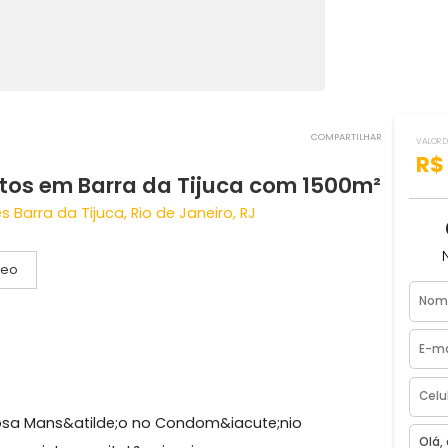
COMPART
uartos em Barra da Tijuca com 1500
nsões Barra da Tijuca, Rio de Janeiro, RJ
Vídeo