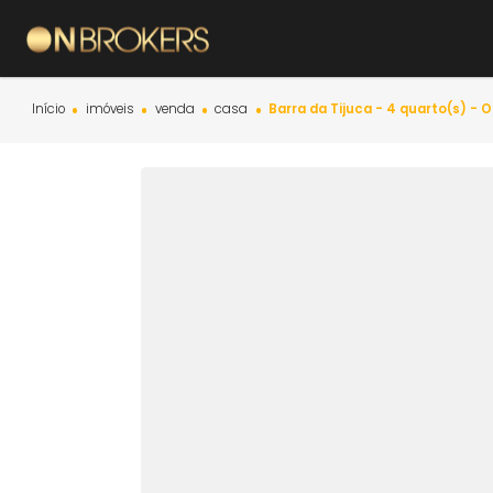
Início
imóveis
venda
casa
Barra da Tijuca - 4 quar