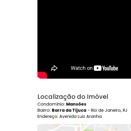
Ver mais
Vídeo