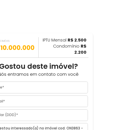
IPTU Mensal
R$ 2.500
ILHAR
VALOR DO IMÓVEL
R$ 10.000.000
Condomínio
R$
m²
2.200
Gostou deste imóvel?
Nós entramos em contato com você