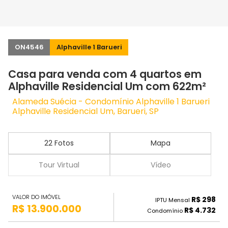
ON4546
Alphaville 1 Barueri
Casa para venda com 4 quartos em
Alphaville Residencial Um com 622m²
Alameda Suécia - Condomínio Alphaville 1 Barueri
Alphaville Residencial Um, Barueri, SP
22 Fotos
Mapa
Tour Virtual
Vídeo
VALOR DO IMÓVEL
R$ 298
IPTU Mensal
R$ 13.900.000
R$ 4.732
Condomínio