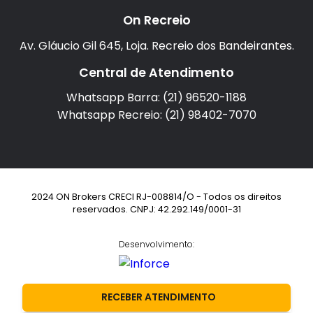
On Recreio
Av. Gláucio Gil 645, Loja. Recreio dos Bandeirantes.
Central de Atendimento
Whatsapp Barra: (21) 96520-1188
Whatsapp Recreio: (21) 98402-7070
2024 ON Brokers CRECI RJ-008814/O - Todos os direitos
reservados. CNPJ: 42.292.149/0001-31
Desenvolvimento:
RECEBER ATENDIMENTO