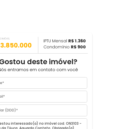
VALOR DO IMÓVEL
ILHAR
IPTU Mensal
R$ 1.360
R$ 3.850.000
Condomínio
R$ 900
m²
Gostou deste imóvel?
 RJ
Nós entramos em contato com você