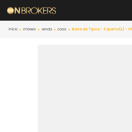
Início
imóveis
venda
casa
Barra da Tijuca - 3 quart