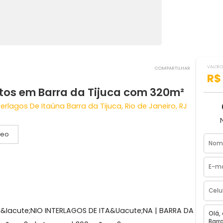
COMPART
uartos em Barra da Tijuca com 320
o Interlagos De Itaúna Barra da Tijuca, Rio de Janeiro,
Vídeo
agas