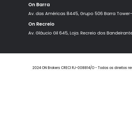
On Barra
Av. das Américas 8445, Grupo 506 Barra T
On Recreio
Av. Gláucio Gil 645, Loja. Recreio dos Band