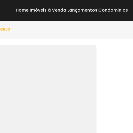
Home
Imóveis à Venda
Lançamentos
Co
o(s) - ON3103