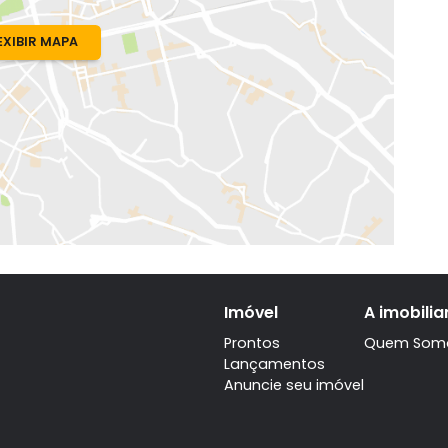
o, RJ
EXIBIR MAPA