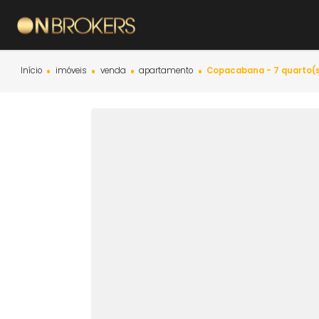
Início
imóveis
venda
apartamento
Copacabana - 7 q