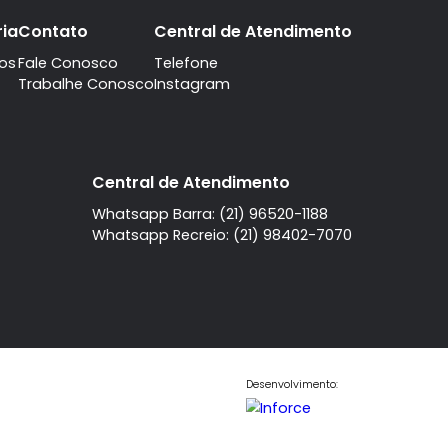
A imobiliaria
Contato
Central de Atendi
Quem Somos
Fale Conosco
Telefone
Trabalhe Conosco
Instagram
l