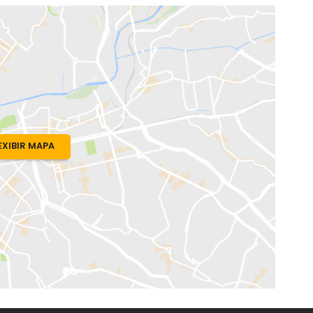
 RJ
EXIBIR MAPA