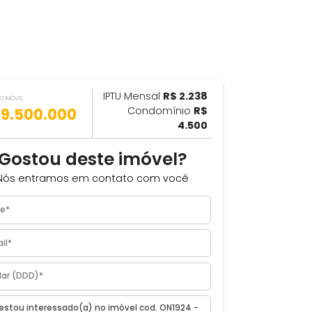
IPTU Mensal
R$ 2.238
ILHAR
VALOR DO IMÓVEL
R$ 9.500.000
Condomínio
R$
4.500
Gostou deste imóvel?
Nós entramos em contato com você