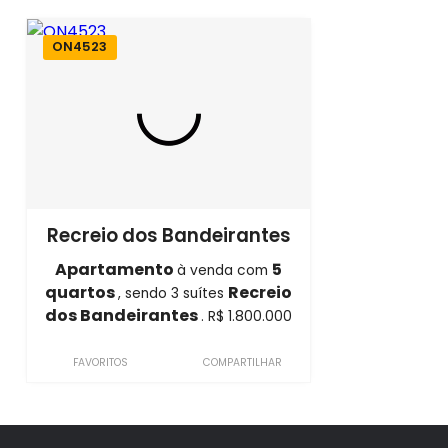
ON4523
Recreio dos Bandeirantes
Apartamento
5
à venda com
quartos
Recreio
, sendo 3 suítes
dos Bandeirantes
. R$ 1.800.000
FAVORITOS
COMPARTILHAR