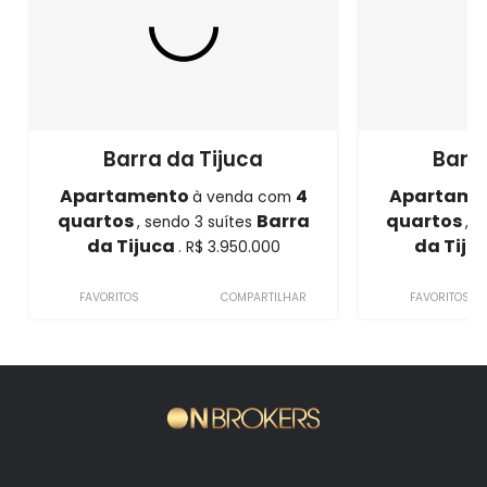
Barra da Tijuca
Barra
Apartamento
4
Apartame
à venda com
quartos
Barra
quartos
, sendo 3 suítes
, 
da Tijuca
da Tiju
. R$ 3.950.000
FAVORITOS
COMPARTILHAR
FAVORITOS