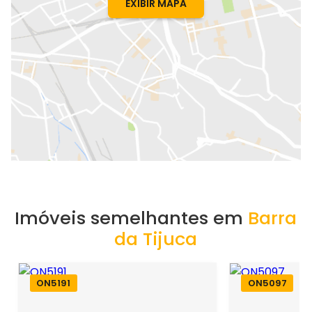
EXIBIR MAPA
Imóveis semelhantes em
Barra
da Tijuca
ON5191
ON5097