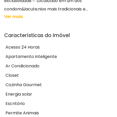
exclusividade.✨ Localizado em um dos
condom&iacute;nios mais tradicionais e...
Ver mais
Características do Imóvel
Acesso 24 Horas
Apartamento inteligente
Ar Condicionado
Closet
Cozinha Gourmet
Energia solar
Escritório
Permite Animais