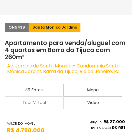
ON5439
Santa Mônica Jardins
Apartamento para venda/aluguel com
4 quartos em Barra da Tijuca com
260m²
Av. Jardins de Santa Mônica - Condomínio Santa
Mônica Jardins Barra da Tijuca, Rio de Janeiro, RJ
39 Fotos
Mapa
Tour Virtual
Vídeo
R$ 27.000
Aluguel
VALOR DO IMÓVEL
R$ 981
IPTU Mensal
R$ 4.790.000