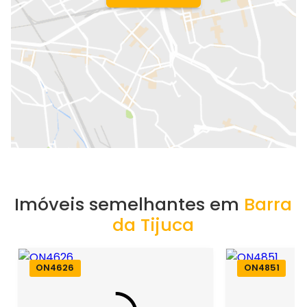
Imóveis semelhantes em
Barra
da Tijuca
ON4626
ON4851