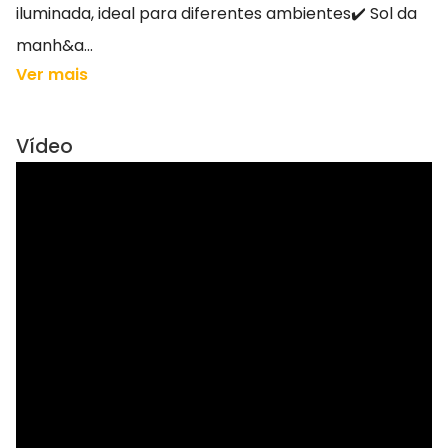
iluminada, ideal para diferentes ambientes✔️ Sol da
manh&a...
Ver mais
Vídeo