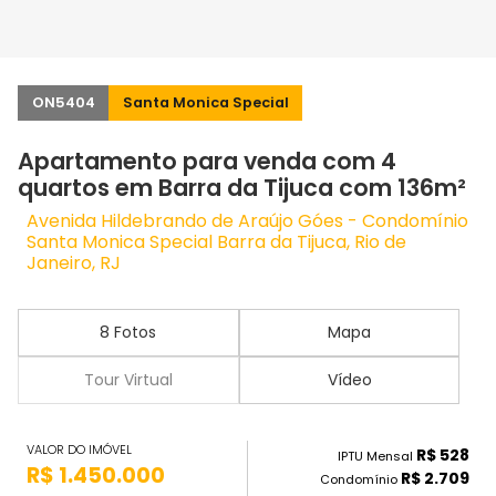
ON5404
Santa Monica Special
Apartamento para venda com 4
quartos em Barra da Tijuca com 136m²
Avenida Hildebrando de Araújo Góes - Condomínio
Santa Monica Special Barra da Tijuca, Rio de
Janeiro, RJ
8 Fotos
Mapa
Tour Virtual
Vídeo
VALOR DO IMÓVEL
R$ 528
IPTU Mensal
R$ 1.450.000
R$ 2.709
Condomínio