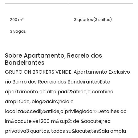
200 m²
3 quartos
(3 suítes)
3 vagas
Sobre Apartamento, Recreio dos
Bandeirantes
GRUPO ON BROKERS VENDE: Apartamento Exclusivo
no Bairro dos Recreio dos BandeirantesEste
apartamento de alto padr&atilde;o combina
amplitude, eleg&acirc;ncia e
localiza&ccedil;&atilde;o privilegiada.✨Detalhes do
im&oacute;vel:200 m&sup2; de &aacute;rea
privativa3 quartos, todos su&iacute;tesSala ampla