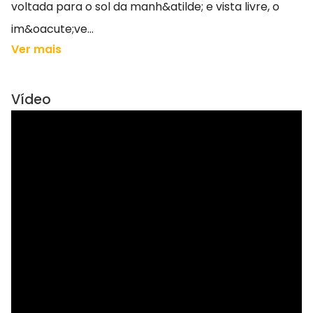
voltada para o sol da manh&atilde; e vista livre, o
im&oacute;ve...
Ver mais
Vídeo